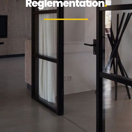
Réglementation
.